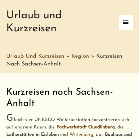
Urlaub und
Haup
Kurzreisen
Urlaub Und Kurzreisen
»
Region
»
Kurzreisen
Nach Sachsen-Anhalt
Kurzreisen nach Sachsen-
Anhalt
G
leich vier UNESCO-Welterbestätten konzentrieren sich
auf engstem Raum: die
Fachwerkstadt Quedlinburg
, die
Lutherstätten in Eisleben
und
Wittenberg
, das
Bauhaus und