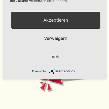
die Zukunft widerrufen oder ändern.
Akzeptieren
Verweigern
mehr
Powered by