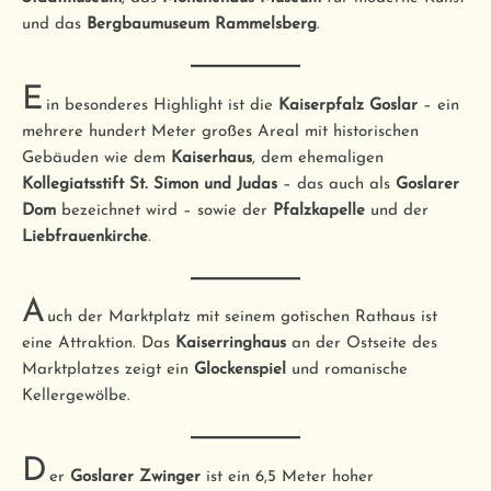
und das
Bergbaumuseum Rammelsberg
.
E
in besonderes Highlight ist die
Kaiserpfalz Goslar
– ein
mehrere hundert Meter großes Areal mit historischen
Gebäuden wie dem
Kaiserhaus
, dem ehemaligen
Kollegiatsstift St. Simon und Judas
– das auch als
Goslarer
Dom
bezeichnet wird – sowie der
Pfalzkapelle
und der
Liebfrauenkirche
.
A
uch der Marktplatz mit seinem gotischen Rathaus ist
eine Attraktion. Das
Kaiserringhaus
an der Ostseite des
Marktplatzes zeigt ein
Glockenspiel
und romanische
Kellergewölbe.
D
er
Goslarer Zwinger
ist ein 6,5 Meter hoher