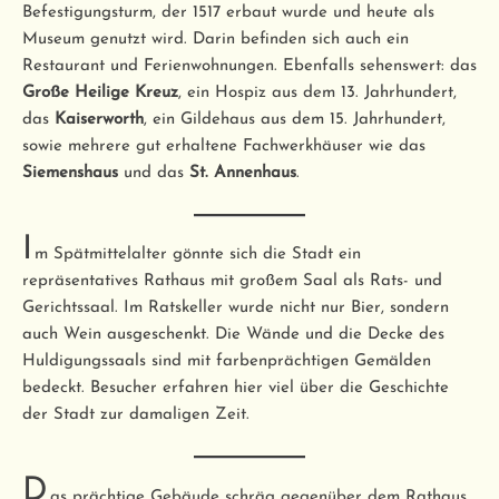
Befestigungsturm, der 1517 erbaut wurde und heute als
Museum genutzt wird. Darin befinden sich auch ein
Restaurant und Ferienwohnungen. Ebenfalls sehenswert: das
Große Heilige Kreuz
, ein Hospiz aus dem 13. Jahrhundert,
das
Kaiserworth
, ein Gildehaus aus dem 15. Jahrhundert,
sowie mehrere gut erhaltene Fachwerkhäuser wie das
Siemenshaus
und das
St. Annenhaus
.
I
m Spätmittelalter gönnte sich die Stadt ein
repräsentatives Rathaus mit großem Saal als Rats- und
Gerichtssaal. Im Ratskeller wurde nicht nur Bier, sondern
auch Wein ausgeschenkt. Die Wände und die Decke des
Huldigungssaals sind mit farbenprächtigen Gemälden
bedeckt. Besucher erfahren hier viel über die Geschichte
der Stadt zur damaligen Zeit.
D
as prächtige Gebäude schräg gegenüber dem Rathaus