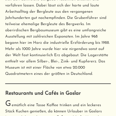
vorführen lassen. Dabei lässt sich der harte und laute
Arbeitsalltag der Bergleute aus den vergangenen
Jahrhunderten gut nachempfinden. Die Grubenführer sind
teilweise ehemalige Bergleute des Bergwerks. Im
oberirdischen Bergbaumuseum gibt es eine umfangreiche
Ausstellung mit zahlreichen Exponaten. Im Jahre 968
begann hier im Harz die industrielle Erzförderung bis 1988.
Mehr als 1000 Jahre wurde hier wie nirgendwo sonst auf
der Welt fast kontinuierlich Erz abgebaut. Die Lagerstätte
enthielt vor allem Silber-, Blei-, Zink- und Kupfererz. Das
Museum ist mit einer Fläche von etwa 20.000
Quadratmetern eines der größten in Deutschland.
Restaurants und Cafés in Goslar
G
emütlich eine Tasse Kaffee trinken und ein leckeres
Stück Kuchen genießen, da können Urlauber in Goslars