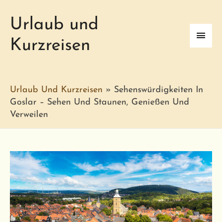
Urlaub und
Haup
Kurzreisen
Urlaub Und Kurzreisen
»
Sehenswürdigkeiten In
Goslar – Sehen Und Staunen, Genießen Und
Verweilen