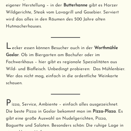
eigener Herstellung – in der
Butterhanne
gibt es Harzer
Wildgerichte, Steak vom Lavagrill und Gosebier. Serviert
wird das alles in den Räumen des 500 Jahre alten
Hutmacherhauses.
L
ecker essen können Besucher auch in der
Worthmühle
Goslar
. Ob im Biergarten am Bachufer oder im
Fachwerkhaus – hier gibt es regionale Spezialitäten aus
Wild- und Biofleisch. Unbedingt probieren: Das Mühlenbier.
Wer das nicht mag, einfach in die ordentliche Weinkarte
schauen.
P
izza, Service, Ambiente – einfach alles ausgezeichnet.
Die beste Pizza in Goslar bekommt man im
Pizza-Plaza
. Es
gibt eine große Auswahl an Nudelgerichten, Pizza,
Baguette und Salaten. Besonders schön: Die ruhige Lage in