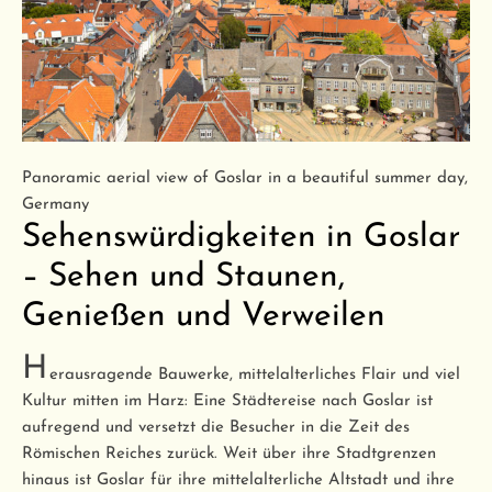
Panoramic aerial view of Goslar in a beautiful summer day,
Germany
Sehenswürdigkeiten in Goslar
– Sehen und Staunen,
Genießen und Verweilen
H
erausragende Bauwerke, mittelalterliches Flair und viel
Kultur mitten im Harz: Eine Städtereise nach Goslar ist
aufregend und versetzt die Besucher in die Zeit des
Römischen Reiches zurück. Weit über ihre Stadtgrenzen
hinaus ist Goslar für ihre mittelalterliche Altstadt und ihre