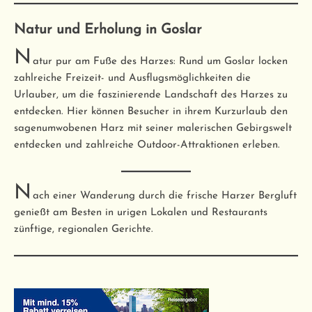
Natur und Erholung in Goslar
N
atur pur am Fuße des Harzes: Rund um Goslar locken
zahlreiche Freizeit- und Ausflugsmöglichkeiten die
Urlauber, um die faszinierende Landschaft des Harzes zu
entdecken. Hier können Besucher in ihrem Kurzurlaub den
sagenumwobenen Harz mit seiner malerischen Gebirgswelt
entdecken und zahlreiche Outdoor-Attraktionen erleben.
N
ach einer Wanderung durch die frische Harzer Bergluft
genießt am Besten in urigen Lokalen und Restaurants
zünftige, regionalen Gerichte.