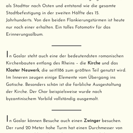
als Stadttor nach Osten und entstand wie die gesamte
Stadtbefestigung in der zweiten Hälfte des 15.
Jahrhunderts. Von den beiden Flankierungstürmen ist heute
nur noch einer erhalten. Ein tolles Fotomotiv für das
Erinnerungsalbum.
I
n Goslar steht auch eine der bedeutendsten romanischen
Kirchenbauten entlang des Rheins – die
Kirche
und das
Kloster Neuwerk
, die seit1186 zum größten Teil genutzt wird.
Im Inneren zeugen einige Elemente vom Übergang ins
Gotische. Besonders schön ist die farbliche Ausgestaltung
der Kirche. Der Chor beispielsweise wurde nach
byzantinischem Vorbild vollständig ausgemalt.
I
n Goslar können Besuche auch einen
Zwinger
besuchen.
Der rund 20 Meter hohe Turm hat einen Durchmesser von