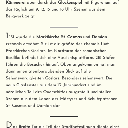
Kämmerei
aber durch das
Glockenspiel
mit Figurenumlauf
das täglich um 9, 12, 15 und 18 Uhr Szenen aus dem
Bergwerk zeigt.
1
151 wurde die
Marktkirche St. Cosmas und Damian
erstmals erwähnt. Sie ist die größte der ehemals fünf
Pfarrkirchen Goslars. Im Nordturm der romanischen
Basilika befindet sich eine Aussichtsplattform. 218 Stufen
führen die Besucher hinauf. Oben angekommen hat man
dann einen atemberaubenden Blick auf alle
Sehenswürdigkeiten Goslars. Besonders sehenswert: Die
neun Glasfenster aus dem 13. Jahrhundert sind im
nördlichen Teil des Querschiffes ausgestellt und stellen
Szenen aus dem Leben der Märtyrer und Schutzpatronen
St. Cosmas und Damian dar.
D
as
Breite Tor
als Teil der Stadtbefestigung diente einst