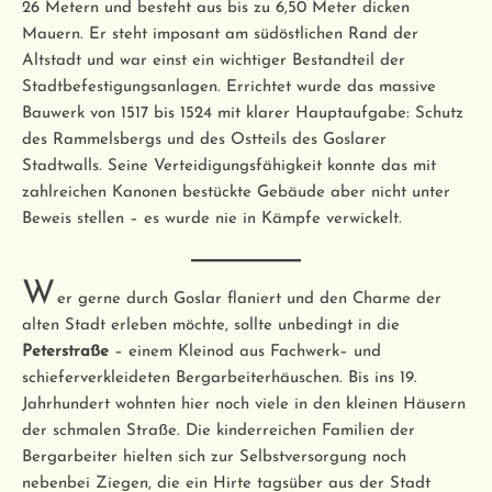
26 Metern und besteht aus bis zu 6,50 Meter dicken
Mauern. Er steht imposant am südöstlichen Rand der
Altstadt und war einst ein wichtiger Bestandteil der
Stadtbefestigungsanlagen. Errichtet wurde das massive
Bauwerk von 1517 bis 1524 mit klarer Hauptaufgabe: Schutz
des Rammelsbergs und des Ostteils des Goslarer
Stadtwalls. Seine Verteidigungsfähigkeit konnte das mit
zahlreichen Kanonen bestückte Gebäude aber nicht unter
Beweis stellen – es wurde nie in Kämpfe verwickelt.
W
er gerne durch Goslar flaniert und den Charme der
alten Stadt erleben möchte, sollte unbedingt in die
Peterstraße
– einem Kleinod aus Fachwerk– und
schieferverkleideten Bergarbeiterhäuschen. Bis ins 19.
Jahrhundert wohnten hier noch viele in den kleinen Häusern
der schmalen Straße. Die kinderreichen Familien der
Bergarbeiter hielten sich zur Selbstversorgung noch
nebenbei Ziegen, die ein Hirte tagsüber aus der Stadt