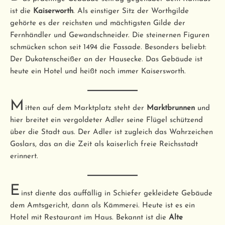
ist die
Kaiserworth
. Als einstiger Sitz der Worthgilde
gehörte es der reichsten und mächtigsten Gilde der
Fernhändler und Gewandschneider. Die steinernen Figuren
schmücken schon seit 1494 die Fassade. Besonders beliebt:
Der Dukatenscheißer an der Hausecke. Das Gebäude ist
heute ein Hotel und heißt noch immer Kaisersworth.
M
itten auf dem Marktplatz steht der
Marktbrunnen
und
hier breitet ein vergoldeter Adler seine Flügel schützend
über die Stadt aus. Der Adler ist zugleich das Wahrzeichen
Goslars, das an die Zeit als kaiserlich freie Reichsstadt
erinnert.
E
inst diente das auffällig in Schiefer gekleidete Gebäude
dem Amtsgericht, dann als Kämmerei. Heute ist es ein
Hotel mit Restaurant im Haus. Bekannt ist die
Alte