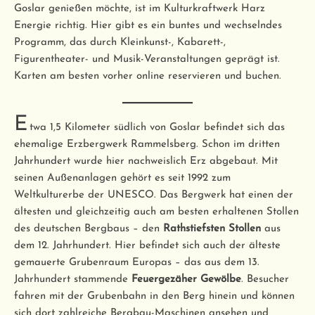
Goslar genießen möchte, ist im Kulturkraftwerk Harz
Energie richtig. Hier gibt es ein buntes und wechselndes
Programm, das durch Kleinkunst-, Kabarett-,
Figurentheater- und Musik-Veranstaltungen geprägt ist.
Karten am besten vorher online reservieren und buchen.
E
twa 1,5 Kilometer südlich von Goslar befindet sich das
ehemalige Erzbergwerk Rammelsberg. Schon im dritten
Jahrhundert wurde hier nachweislich Erz abgebaut. Mit
seinen Außenanlagen gehört es seit 1992 zum
Weltkulturerbe der UNESCO. Das Bergwerk hat einen der
ältesten und gleichzeitig auch am besten erhaltenen Stollen
des deutschen Bergbaus – den
Rathstiefsten Stollen
aus
dem 12. Jahrhundert. Hier befindet sich auch der älteste
gemauerte Grubenraum Europas – das aus dem 13.
Jahrhundert stammende
Feuergezäher Gewölbe
. Besucher
fahren mit der Grubenbahn in den Berg hinein und können
sich dort zahlreiche Bergbau-Maschinen ansehen und