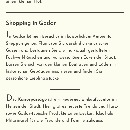
einem kleinen Hof.
Shopping in Goslar
I
n Goslar können Besucher im kaiserlichem Ambiente
Shoppen gehen. Flanieren Sie durch die malerischen
Gassen und bestaunen Sie die individuell gestalteten
Fachwerkhäuschen und wunderschönen Ecken der Stadt.
Lassen Sie sich von den kleinen Boutiquen und Läden in
historischen Gebäuden inspirieren und finden Sie
persönliche Lieblingsstücke.
D
ie
Kaiserpassage
ist ein modernes Einkaufscenter im
Herzen der Stadt. Hier gibt es neueste Trends und Harz-
sowie Goslar-typische Produkte zu entdecken. Ideal als
Mitbringsel für die Freunde und Familie zuhause.