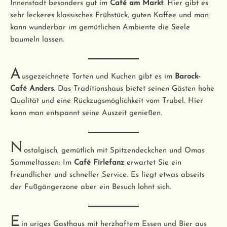
Innenstadt besonders gut im
Café am Markt
. Hier gibt es
sehr leckeres klassisches Frühstück, guten Kaffee und man
kann wunderbar im gemütlichen Ambiente die Seele
baumeln lassen.
A
usgezeichnete Torten und Kuchen gibt es im
Barock-
Café Anders
. Das Traditionshaus bietet seinen Gästen hohe
Qualität und eine Rückzugsmöglichkeit vom Trubel. Hier
kann man entspannt seine Auszeit genießen.
N
ostalgisch, gemütlich mit Spitzendeckchen und Omas
Sammeltassen: Im
Café Firlefanz
erwartet Sie ein
freundlicher und schneller Service. Es liegt etwas abseits
der Fußgängerzone aber ein Besuch lohnt sich.
E
in uriges Gasthaus mit herzhaftem Essen und Bier aus