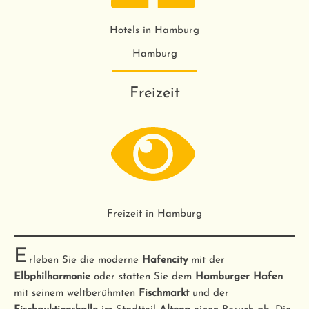
Hotels in Hamburg
Hamburg
Freizeit
Freizeit in Hamburg
E
rleben Sie die moderne
Hafencity
mit der
Elbphilharmonie
oder statten Sie dem
Hamburger Hafen
mit seinem weltberühmten
Fischmarkt
und der