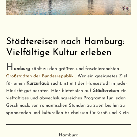
Städtereisen nach Hamburg:
Vielfältige Kultur erleben
H
amburg
zählt zu den größten und faszinierendsten
Großstädten der Bundesrepublik
. Wer ein geeignetes Ziel
für einen
Kurzurlaub
sucht, ist mit der Hansestadt in jeder
Hinsicht gut beraten: Hier bietet sich auf
Städtereisen
ein
vielfältiges und abwechslungsreiches Programm für jeden
Geschmack, von romantischen Stunden zu zweit bis hin zu
spannenden und kulturellen Erlebnissen für Groß und Klein.
Hamburg