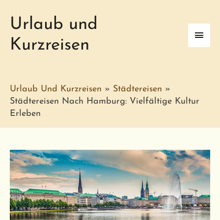
Urlaub und
Haup
Kurzreisen
Urlaub Und Kurzreisen
»
Städtereisen
»
Städtereisen Nach Hamburg: Vielfältige Kultur
Erleben