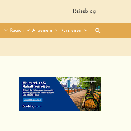
Reiseblog
Suche
n
Region
Allgemein
Kurzreisen