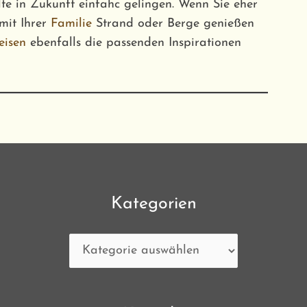
lte in Zukunft einfahc gelingen. Wenn Sie eher
mit Ihrer
Familie
Strand oder Berge genießen
eisen
ebenfalls die passenden Inspirationen
Kategorien
Kategorien