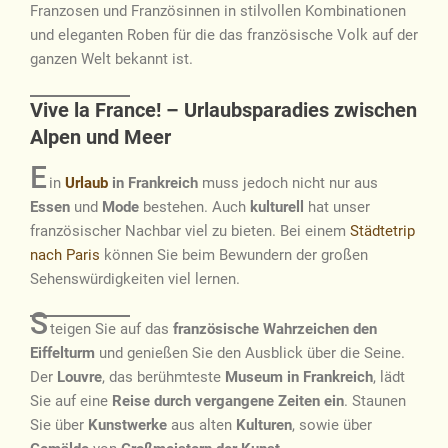
Franzosen und Französinnen in stilvollen Kombinationen
und eleganten Roben für die das französische Volk auf der
ganzen Welt bekannt ist.
Vive la France! – Urlaubsparadies zwischen
Alpen und Meer
E
in
Urlaub
in Frankreich
muss jedoch nicht nur aus
Essen
und
Mode
bestehen. Auch
kulturell
hat unser
französischer Nachbar viel zu bieten. Bei einem
Städtetrip
nach Paris
können Sie beim Bewundern der großen
Sehenswürdigkeiten viel lernen.
S
teigen Sie auf das
französische Wahrzeichen den
Eiffelturm
und genießen Sie den Ausblick über die Seine.
Der
Louvre
, das berühmteste
Museum in Frankreich
, lädt
Sie auf eine
Reise durch vergangene Zeiten ein
. Staunen
Sie über
Kunstwerke
aus alten
Kulturen
, sowie über