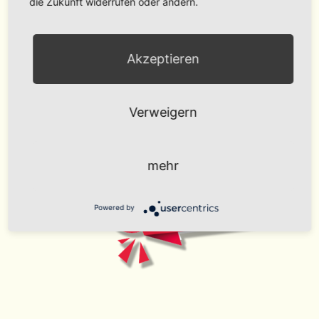
die Zukunft widerrufen oder ändern.
Akzeptieren
Verweigern
mehr
Powered by