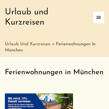
Urlaub und
Haup
Kurzreisen
Urlaub Und Kurzreisen
»
Ferienwohnungen In
München
Ferienwohnungen in München