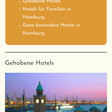
Gehobene Hotels
Hotels für Familien in
Hamburg
Ganz besondere Hotels in
Hamburg
Gehobene Hotels