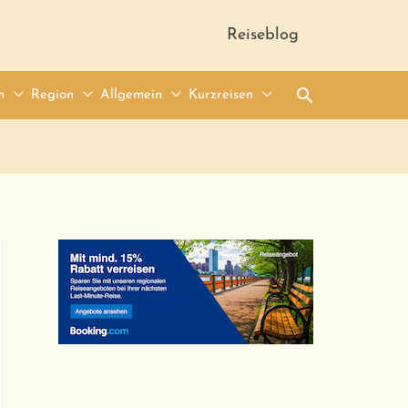
Reiseblog
Suche
n
Region
Allgemein
Kurzreisen