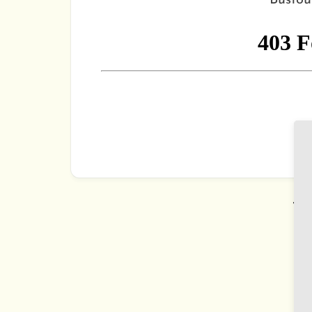
Bustou