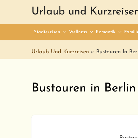
Urlaub und Kurzreise
Städtereisen
Wellness
Romantik
Famili
Urlaub Und Kurzreisen
»
Bustouren In Ber
Bustouren in Berlin