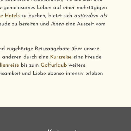
r
gemeinsames Leben auf einer mehrtägigen
e Hotels
zu buchen, bietet sich
außerdem als
reude zu bereiten und
ihnen
eine Auszeit vom
nd zugehörige Reiseangebote über unsere
d anderen durch eine
Kurzreise
eine Freude!
ienreise
bis zum
Golfurlaub
weitere
isamkeit und Liebe ebenso intensiv erleben