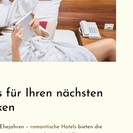
 für Ihren nächsten
ken
n Ehejahren –
romantische Hotels
bieten die