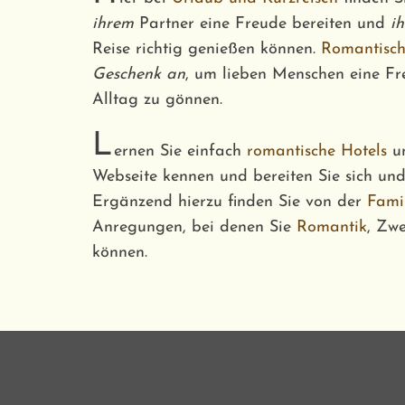
ihrem
Partner eine Freude bereiten und
ih
Reise richtig genießen können.
Romantisch
Geschenk an
, um lieben Menschen eine F
Alltag zu gönnen.
L
ernen Sie einfach
romantische Hotels
u
Webseite kennen und bereiten Sie sich un
Ergänzend hierzu finden Sie von der
Famil
Anregungen, bei denen Sie
Romantik
, Zwe
können.