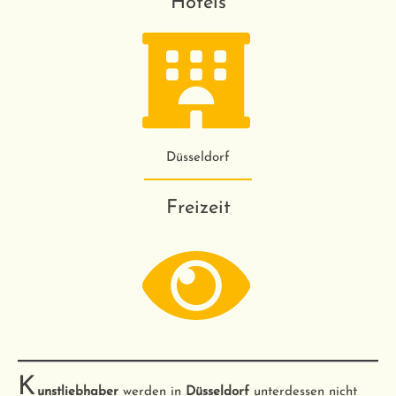
Hotels
Düsseldorf
Freizeit
K
unstliebhaber
werden in
Düsseldorf
unterdessen nicht