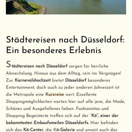
Städtereisen nach Düsseldorf:
Ein besonderes Erlebnis
S
tädtereisen nach Düsseldorf
sorgen für herrliche
Abwechslung. Hinaus aus dem Alltag, rein ins Vergnügen!
Zur
Karnevalshochzeit
bietet
Düsseldorf
besonderes
Entertainment, doch auch zu jeder anderen Jahreszeit ist
die Metropole eine
Kurzreise
wert. Exzellente
Shoppingmöglichkeiten warten hier auf alle jene, die Mode,
Schönes und Ausgefallenes lieben. Fashionistas und
Shopping Begeisterte treffen sich auf der “
Kö”, einer der
bekanntesten Einkaufsmeilen Düsseldorfs.
Hier befinden
sich das
Kö-Center
, die K
ö-Galerie
und unweit auch das