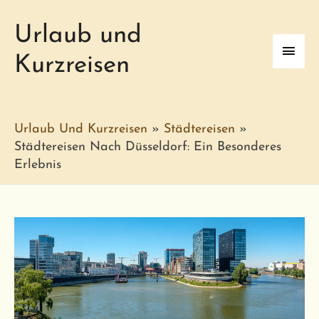
Urlaub und
Haup
Kurzreisen
Urlaub Und Kurzreisen
»
Städtereisen
»
Städtereisen Nach Düsseldorf: Ein Besonderes
Erlebnis