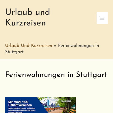
Urlaub und
Haup
Kurzreisen
Urlaub Und Kurzreisen
»
Ferienwohnungen In
Stuttgart
Ferienwohnungen in Stuttgart