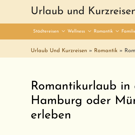
Urlaub und Kurzreise
Städtereisen
Wellness
Romantik
Famili
Urlaub Und Kurzreisen
»
Romantik
»
Rom
Romantikurlaub in d
Hamburg oder Mün
erleben