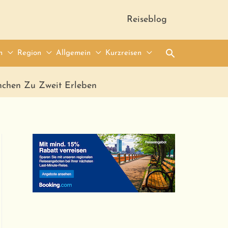
Reiseblog
Suche
n
Region
Allgemein
Kurzreisen
nchen Zu Zweit Erleben