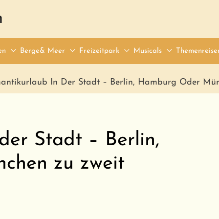
n
en
Berge& Meer
Freizeitpark
Musicals
Themenreise
antikurlaub In Der Stadt – Berlin, Hamburg Oder Mü
er Stadt – Berlin,
chen zu zweit