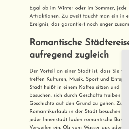
Egal ob im Winter oder im Sommer, jede St
Attraktionen. Zu zweit taucht man ein in 
Ereignis, das garantiert noch enger zusa
Romantische Städtereis
aufregend zugleich
Der Vorteil an einer Stadt ist, dass Sie fü
treffen Kulturen, Musik, Sport und Entsp
Stadt heißt in einem Kaffee sitzen und M
besuchen, sich durch Geschäfte treiben l
Geschichte auf den Grund zu gehen. Zum 
Romantikurlaub in der Stadt besuchen Sie 
jeder Innenstadt laden romantische Bars 
Verweilen ein. Ob vom Wasser aus oder v