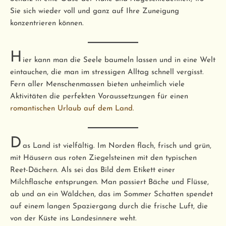
Sie sich wieder voll und ganz auf Ihre Zuneigung
konzentrieren können.
H
ier kann man die Seele baumeln lassen und in eine Welt
eintauchen, die man im stressigen Alltag schnell vergisst.
Fern aller Menschenmassen bieten unheimlich viele
Aktivitäten die perfekten Voraussetzungen für einen
romantischen Urlaub auf dem Land.
D
as Land ist vielfältig. Im Norden flach, frisch und grün,
mit Häusern aus roten Ziegelsteinen mit den typischen
Reet-Dächern. Als sei das Bild dem Etikett einer
Milchflasche entsprungen. Man passiert Bäche und Flüsse,
ab und an ein Wäldchen, das im Sommer Schatten spendet
auf einem langen Spaziergang durch die frische Luft, die
von der Küste ins Landesinnere weht.