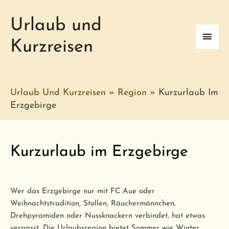
Urlaub und
Haup
Kurzreisen
Urlaub Und Kurzreisen
»
Region
»
Kurzurlaub Im
Erzgebirge
Kurzurlaub im Erzgebirge
Wer das Erzgebirge nur mit FC Aue oder
Weihnachtstradition, Stollen, Räuchermännchen,
Drehpyramiden oder Nussknackern verbindet, hat etwas
verpasst. Die Urlaubsregion bietet Sommer wie Winter